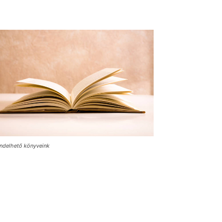
ndelhető könyveink