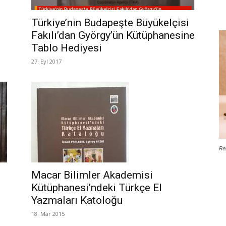
Türkiye’nin Budapeşte Büyükelçisi
Fakılı’dan György’ün Kütüphanesine
Tablo Hediyesi
27. Eyl 2017
Re
Macar Bilimler Akademisi
Kütüphanesi’ndeki Türkçe El
Yazmaları Katoloğu
18. Mar 2015