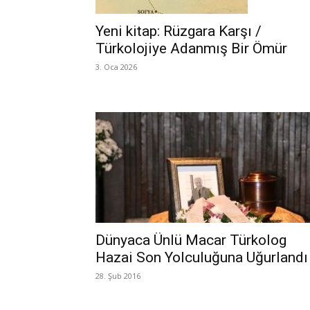
Yeni kitap: Rüzgara Karşı /
Türkolojiye Adanmış Bir Ömür
3. Oca 2026
Dünyaca Ünlü Macar Türkolog
Hazai Son Yolculuğuna Uğurlandı
28. Şub 2016