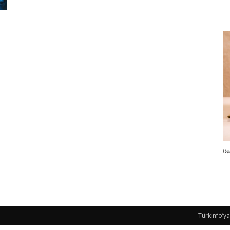
Re
Türkinfo’ya