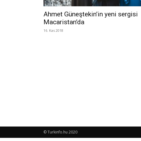
Ahmet Güneştekin’in yeni sergisi
Macaristan’da
16. Kas 2018
© Turkinfo.hu 2020