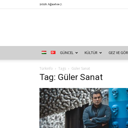
2026. Ağustos 7.
GÜNCEL
KÜLTÜR
GEZ VE GÖR
Türkinfo
Tags
Güler Sanat
Tag: Güler Sanat