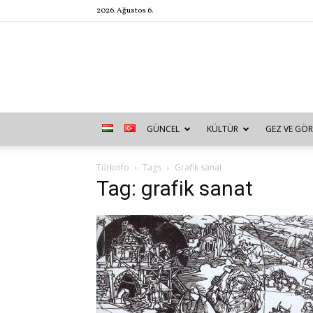
2026. Ağustos 6.
GÜNCEL
KÜLTÜR
GEZ VE GÖR
Türkinfo
Tags
Grafik sanat
Tag: grafik sanat