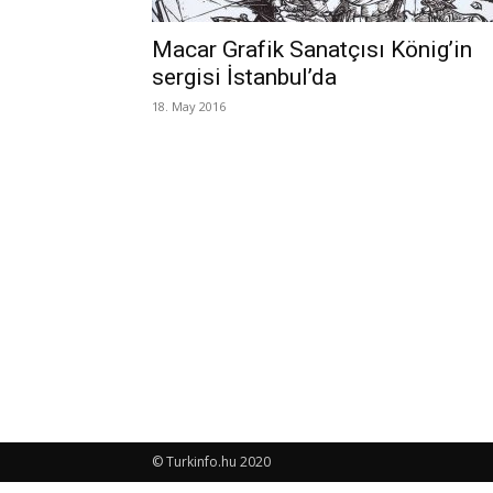
Macar Grafik Sanatçısı König’in
sergisi İstanbul’da
18. May 2016
© Turkinfo.hu 2020