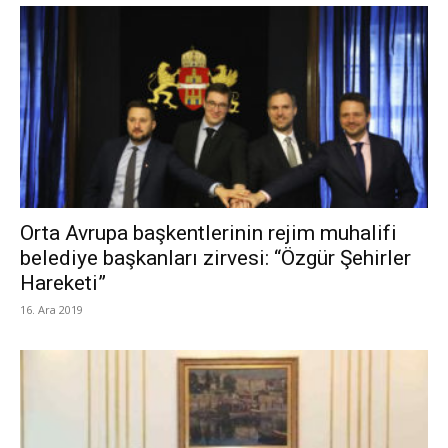
Orta Avrupa başkentlerinin rejim muhalifi
belediye başkanları zirvesi: “Özgür Şehirler
Hareketi”
16. Ara 2019