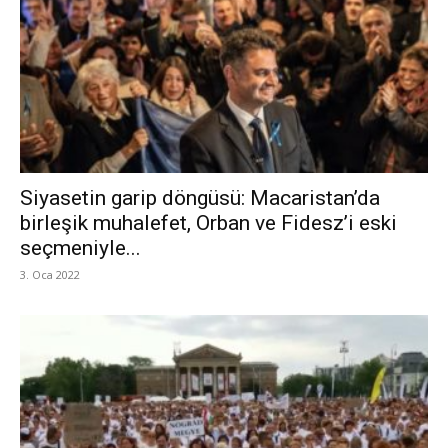
Siyasetin garip döngüsü: Macaristan’da
birleşik muhalefet, Orban ve Fidesz’i eski
seçmeniyle...
3. Oca 2022