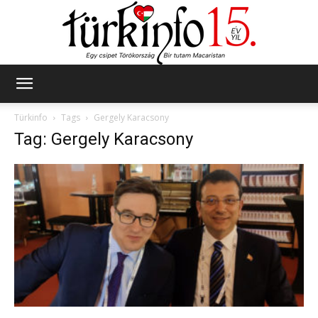
Türkinfo
Türkinfo
Tags
Gergely Karacsony
Tag: Gergely Karacsony