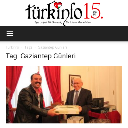
Türkinfo
Türkinfo
Tags
Gaziantep Günleri
Tag: Gaziantep Günleri