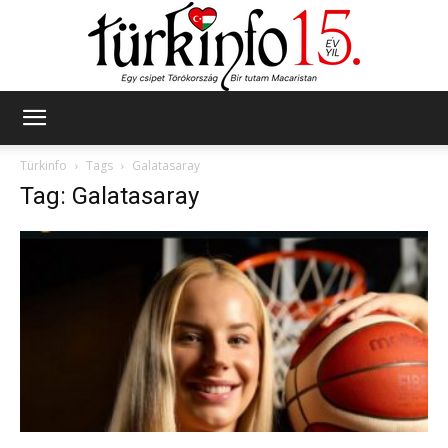
Türkinfo
Türkinfo
Tags
Galatasaray
Tag: Galatasaray