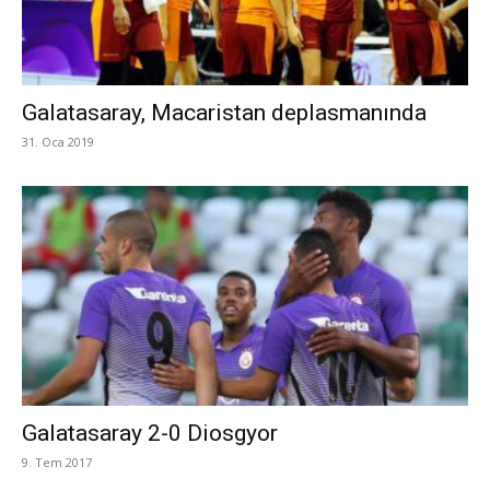
Galatasaray, Macaristan deplasmanında
31. Oca 2019
Galatasaray 2-0 Diosgyor
9. Tem 2017