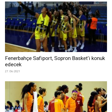
Fenerbahçe Safiport, Sopron Basket’i konuk
edecek
27. Eki 2021