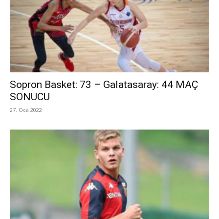
Sopron Basket: 73 – Galatasaray: 44 MAÇ
SONUCU
27. Oca 2022