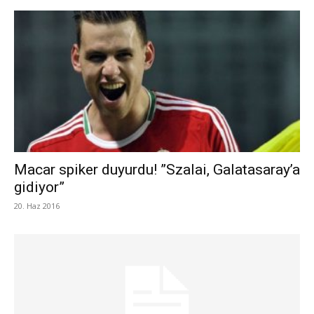
Macar spiker duyurdu! ”Szalai, Galatasaray’a
gidiyor”
20. Haz 2016