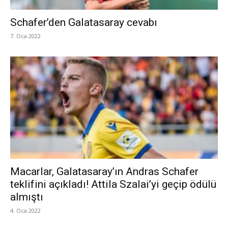
Schafer’den Galatasaray cevabı
7. Oca 2022
Macarlar, Galatasaray’ın Andras Schafer
teklifini açıkladı! Attila Szalai’yi geçip ödülü
almıştı
4. Oca 2022