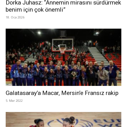
Dorka Juhasz: “Annemin mirasını sürdürmek
benim için çok önemli”
18. Oca 2026
Galatasaray’a Macar, Mersin’e Fransız rakip
5. Mar 2022