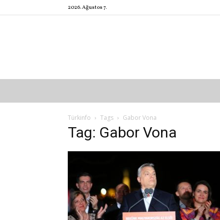
2026. Ağustos 7.
Türkinfo
Tags
Gabor Vona
Tag: Gabor Vona