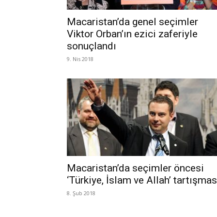
Macaristan’da genel seçimler
Viktor Orban’ın ezici zaferiyle
sonuçlandı
9. Nis 2018
Macaristan’da seçimler öncesi
‘Türkiye, İslam ve Allah’ tartışmas
8. Şub 2018