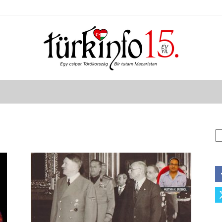
Türkinfo
A