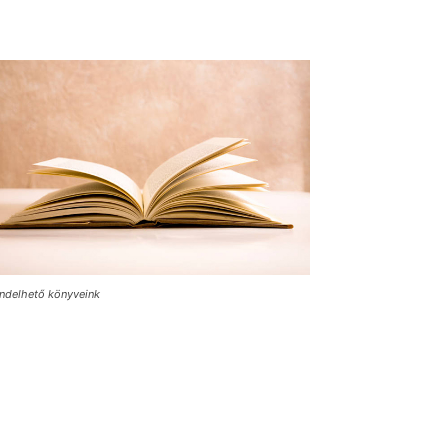
ndelhető könyveink