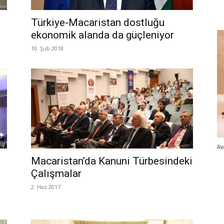
Türkiye-Macaristan dostluğu
ekonomik alanda da güçleniyor
10. Şub 2018
Re
Macaristan’da Kanuni Türbesindeki
Çalışmalar
2. Haz 2017