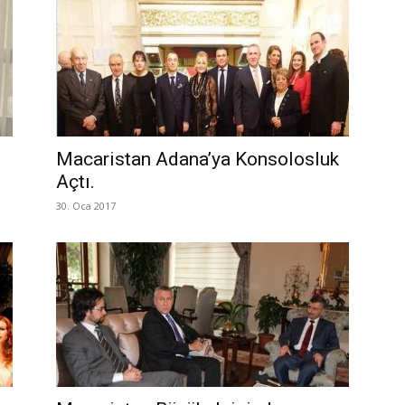
Macaristan Adana’ya Konsolosluk
Açtı.
30. Oca 2017