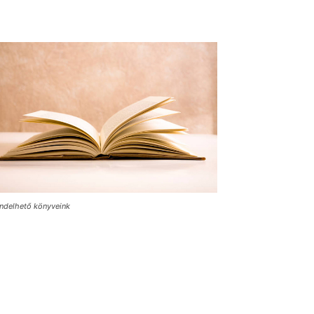
ndelhető könyveink