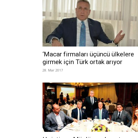
‘Macar firmaları üçüncü ülkelere
girmek için Türk ortak arıyor
28. Mar 2017