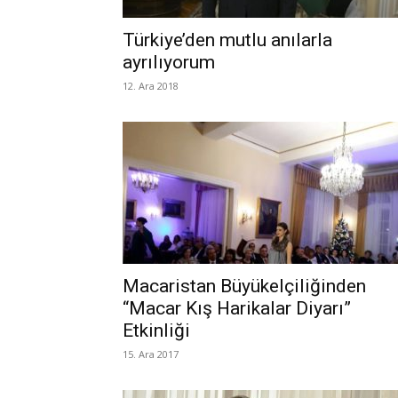
Türkiye’den mutlu anılarla
ayrılıyorum
12. Ara 2018
Macaristan Büyükelçiliğinden
“Macar Kış Harikalar Diyarı”
Etkinliği
15. Ara 2017