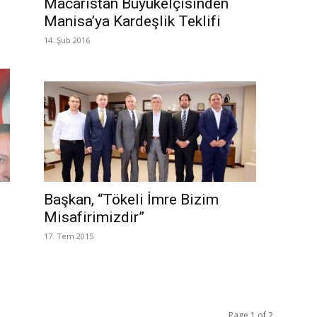
Macaristan Büyükelçisinden
Manisa’ya Kardeşlik Teklifi
14. Şub 2016
Başkan, “Tökeli İmre Bizim
Misafirimizdir”
17. Tem 2015
Page 1 of 2