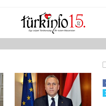
Türkinfo
A