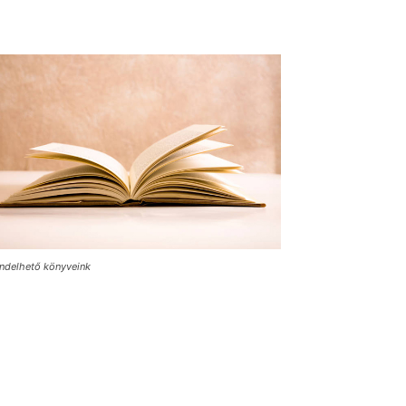
ndelhető könyveink