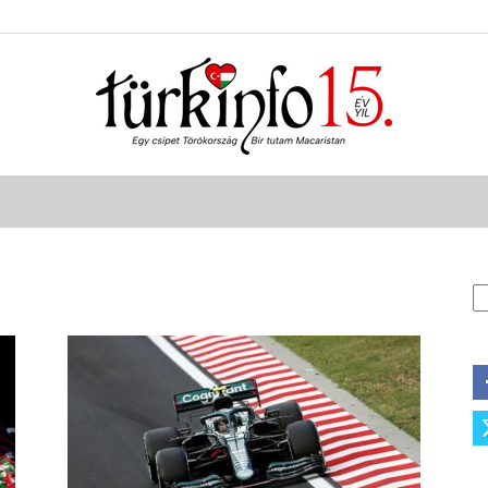
Türkinfo
A