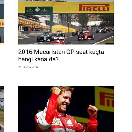
2016 Macaristan GP saat kaçta
hangi kanalda?
21. Tem 2016