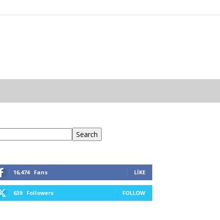
ra
Search
16,474
Fans
LIKE
639
Followers
FOLLOW