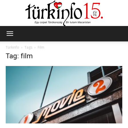
Türkinfo
Türkinfo
Tags
Film
Tag: film