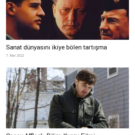
Sanat dünyasını ikiye bölen tartışma
7. Mar 2022