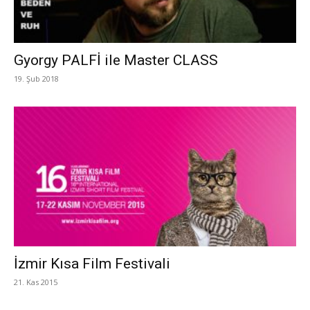
Gyorgy PALFİ ile Master CLASS
19. Şub 2018
İzmir Kısa Film Festivali
21. Kas 2015