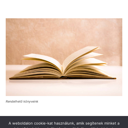
Rendelhető könyveink
A weboldalon cookie-kat használunk, amik segítenek minket a