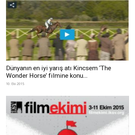
Dünyanın en iyi yarış atı Kincsem ‘The
Wonder Horse’ filmine konu...
10. Eki 2015