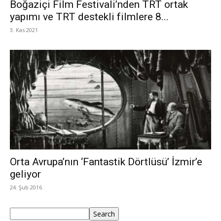
Boğaziçi Film Festivali’nden TRT ortak
yapımı ve TRT destekli filmlere 8...
3. Kas 2021
Orta Avrupa’nın ‘Fantastik Dörtlüsü’ İzmir’e
geliyor
24. Şub 2016
Ara
Search