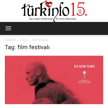
Türkinfo
Türkinfo
Tags
Film festivalı
Tag: film festivalı