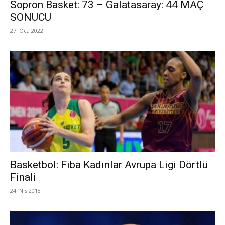
Sopron Basket: 73 – Galatasaray: 44 MAÇ
SONUCU
27. Oca 2022
Basketbol: Fıba Kadınlar Avrupa Ligi Dörtlü
Finali
24. Nis 2018