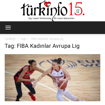
Türkinfo
Türkinfo
Tags
FIBA Kadınlar Avrupa Lig
Tag: FIBA Kadınlar Avrupa Lig