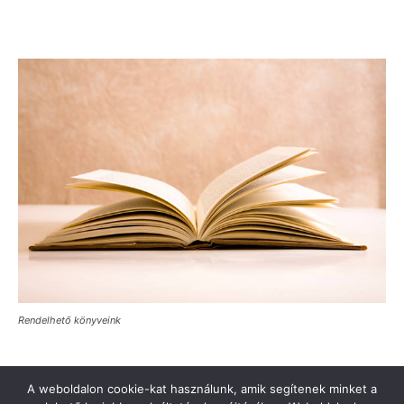
Rendelhető könyveink
A weboldalon cookie-kat használunk, amik segítenek minket a