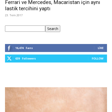
Ferrari ve Mercedes, Macaristan için aynı
lastik tercihini yaptı
23. Tem 2017
Ara
Search
16,474
Fans
LIKE
639
Followers
FOLLOW