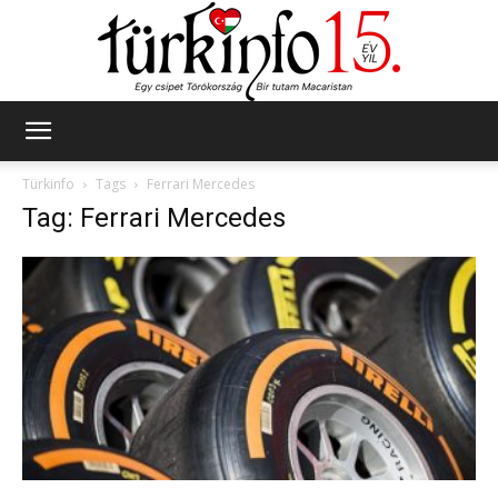
Türkinfo
Türkinfo
Tags
Ferrari Mercedes
Tag: Ferrari Mercedes