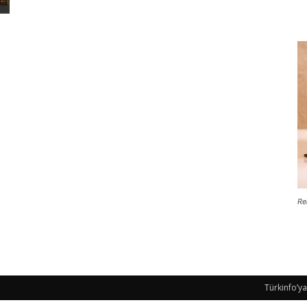
Re
Türkinfo’ya