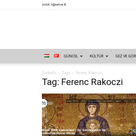
2026. Ağustos 8.
GÜNCEL
KÜLTÜR
GEZ VE GÖR
Türkinfo
Tags
Ferenc Rakoczi
Tag: Ferenc Rakoczi