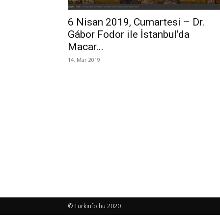
6 Nisan 2019, Cumartesi – Dr.
Gábor Fodor ile İstanbul’da
Macar...
14. Mar 2019
© Turkinfo.hu 2020