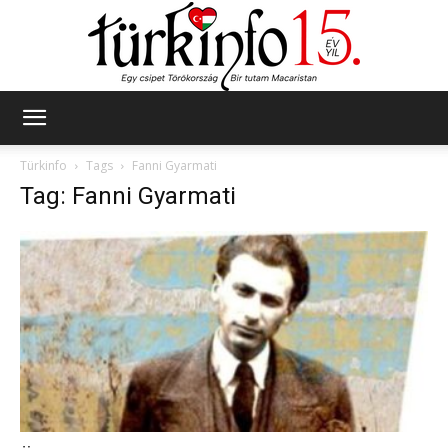
Türkinfo
Türkinfo
Tags
Fanni Gyarmati
Tag: Fanni Gyarmati