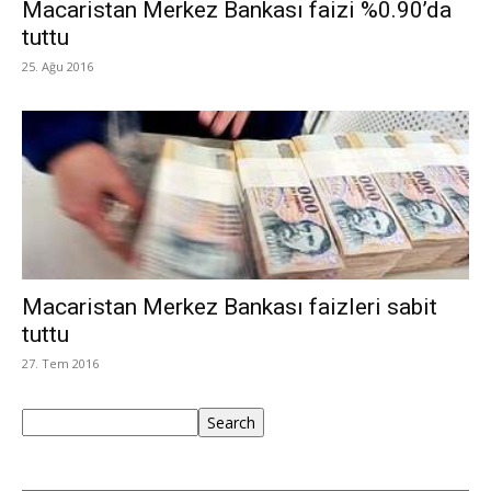
Macaristan Merkez Bankası faizi %0.90’da
tuttu
25. Ağu 2016
Macaristan Merkez Bankası faizleri sabit
tuttu
27. Tem 2016
Ara
Search