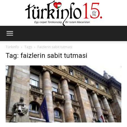
Türkinfo
Türkinfo
Tags
Faizlerin sabit tutmasi
Tag: faizlerin sabit tutmasi