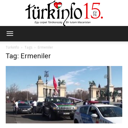
Türkinfo
Türkinfo
Tags
Ermeniler
Tag: Ermeniler