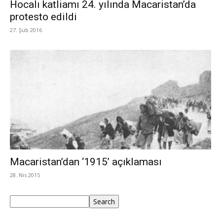
Hocalı katliamı 24. yılında Macaristan’da
protesto edildi
27. Şub 2016
Macaristan’dan ‘1915’ açıklaması
28. Nis 2015
Ara
Search