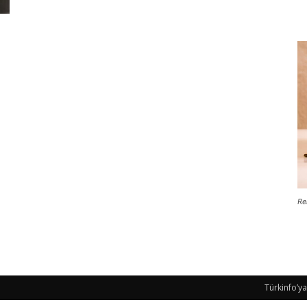
Re
Türkinfo’ya