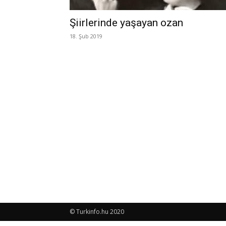
Şiirlerinde yaşayan ozan
18. Şub 2019
© Turkinfo.hu 2020