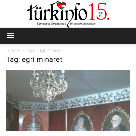
Türkinfo
Türkinfo
Tags
Egri minaret
Tag: egri minaret