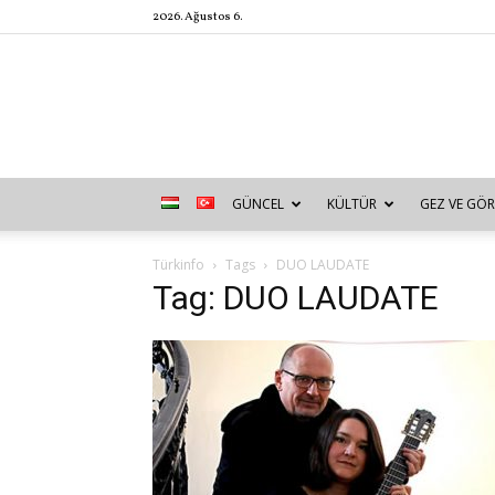
2026. Ağustos 6.
GÜNCEL
KÜLTÜR
GEZ VE GÖR
Türkinfo
Tags
DUO LAUDATE
Tag: DUO LAUDATE