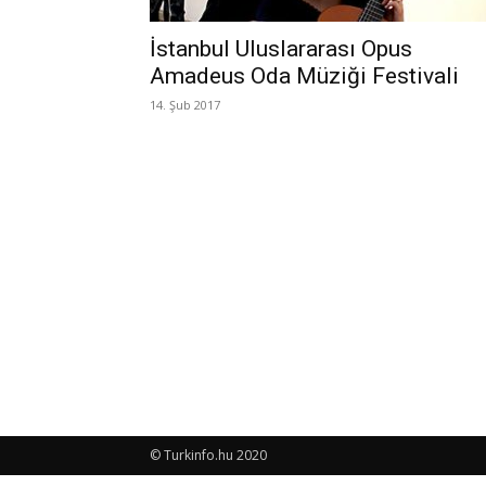
İstanbul Uluslararası Opus
Amadeus Oda Müziği Festivali
14. Şub 2017
© Turkinfo.hu 2020