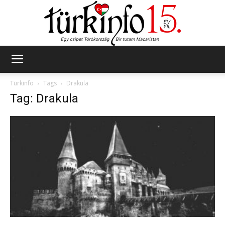
Türkinfo
Türkinfo
Tags
Drakula
Tag: Drakula