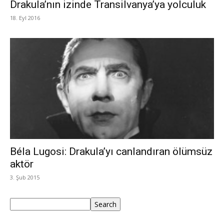
Drakula’nın izinde Transilvanya’ya yolculuk
18. Eyl 2016
Béla Lugosi: Drakula’yı canlandıran ölümsüz
aktör
3. Şub 2015
Ara
Search