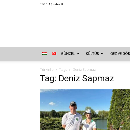
2026. Ağustos 8.
GÜNCEL
KÜLTÜR
GEZ VE GÖR
Türkinfo
Tags
Deniz Sapmaz
Tag: Deniz Sapmaz