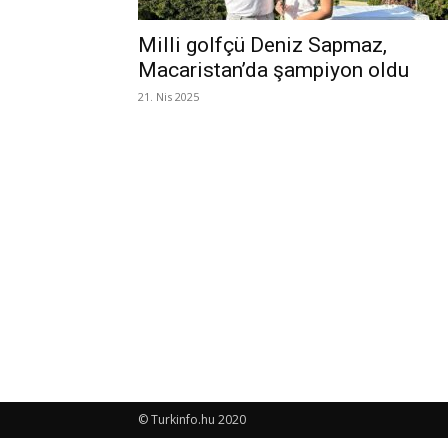
Milli golfçü Deniz Sapmaz,
Macaristan’da şampiyon oldu
21. Nis 2025
© Turkinfo.hu 2020