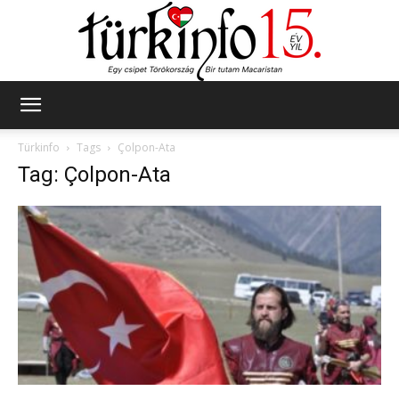
Türkinfo
Türkinfo
Tags
Çolpon-Ata
Tag: Çolpon-Ata