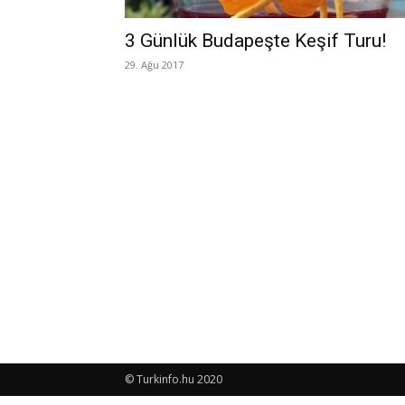
3 Günlük Budapeşte Keşif Turu!
29. Ağu 2017
© Turkinfo.hu 2020