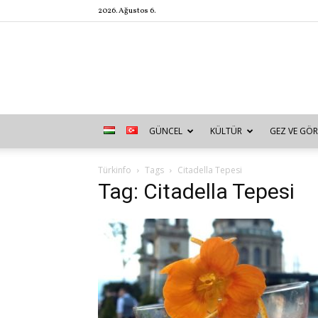
2026. Ağustos 6.
GÜNCEL
KÜLTÜR
GEZ VE GÖR
Türkinfo
Tags
Citadella Tepesi
Tag: Citadella Tepesi