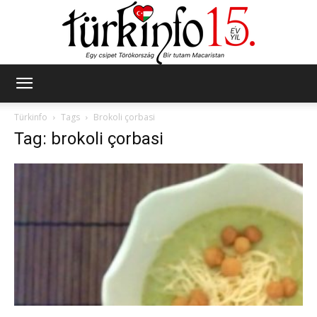
Türkinfo
Türkinfo
Tags
Brokoli çorbasi
Tag: brokoli çorbasi