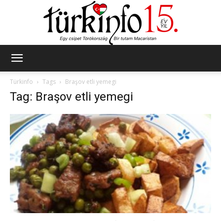
Türkinfo
Türkinfo
Tags
Braşov etli yemegi
Tag: Braşov etli yemegi