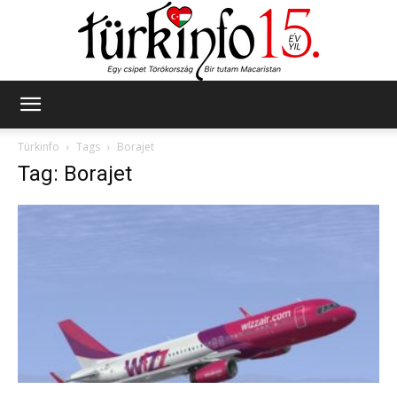
Türkinfo
Türkinfo
Tags
Borajet
Tag: Borajet