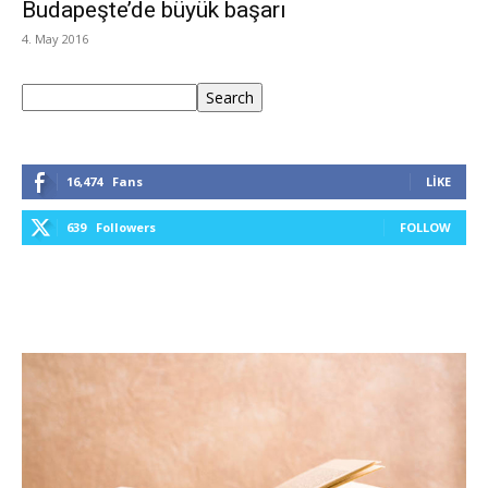
Budapeşte’de büyük başarı
4. May 2016
Ara
Search
16,474
Fans
LIKE
639
Followers
FOLLOW