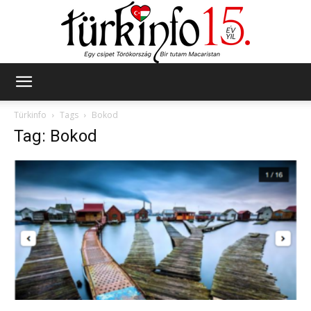
Türkinfo
Türkinfo
Tags
Bokod
Tag: Bokod