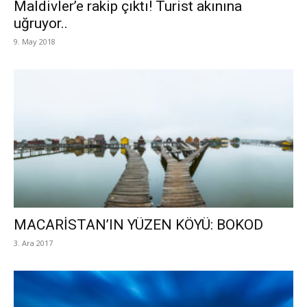
Maldivler’e rakip çıktı! Turist akınına
uğruyor..
9. May 2018
MACARİSTAN’IN YÜZEN KÖYÜ: BOKOD
3. Ara 2017