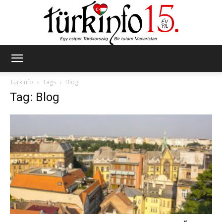
Türkinfo
Türkinfo
Tags
Blog
Tag: Blog