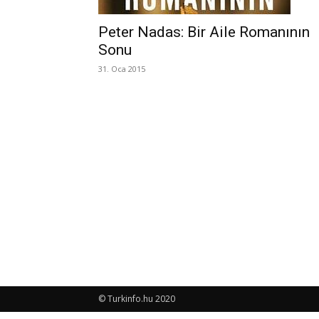
Peter Nadas: Bir Aile Romanının
Sonu
31. Oca 2015
© Turkinfo.hu 2020