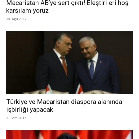
Macaristan AB’ye sert çıktı! Eleştirileri hoş
karşılamıyoruz
18. Ağu 2017
Türkiye ve Macaristan diaspora alanında
işbirliği yapacak
1. Tem 2017