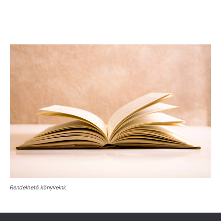
Rendelhető könyveink