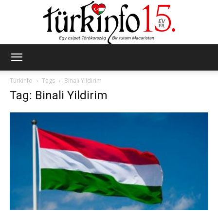
Türkinfo
Türkinfo
Tags
Binali Yildirim
Tag: Binali Yildirim