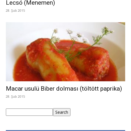
Lecsó (Menemen)
28. Şub 2015
Macar usulü Biber dolması (töltött paprika)
28. Şub 2015
Ara
Search