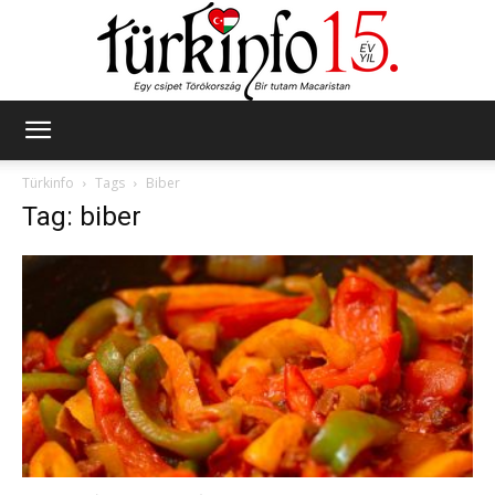
Türkinfo
Türkinfo
Tags
Biber
Tag: biber