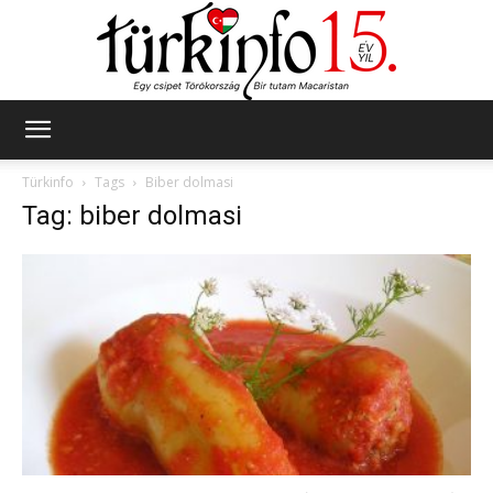
Türkinfo
Türkinfo
Tags
Biber dolmasi
Tag: biber dolmasi