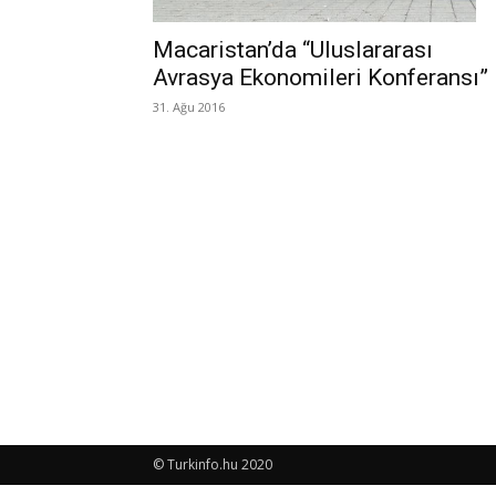
Macaristan’da “Uluslararası
Avrasya Ekonomileri Konferansı”
31. Ağu 2016
© Turkinfo.hu 2020