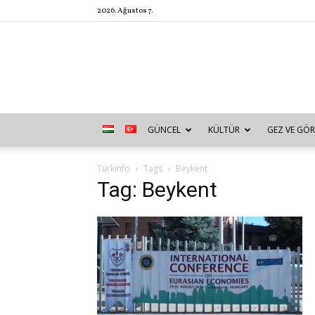
2026. Ağustos 7.
GÜNCEL
KÜLTÜR
GEZ VE GÖR
Türkinfo
Tags
Beykent
Tag: Beykent