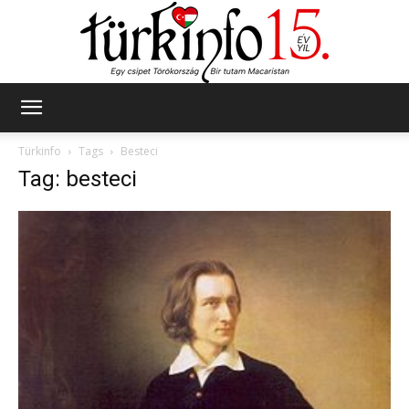
Türkinfo
Türkinfo
Tags
Besteci
Tag: besteci