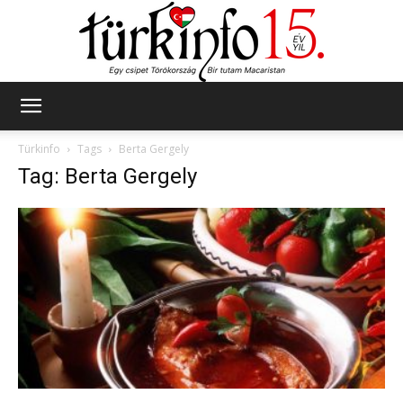
Türkinfo
Türkinfo
Tags
Berta Gergely
Tag: Berta Gergely