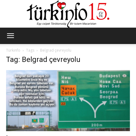
Türkinfo
Türkinfo
Tags
Belgrad çevreyolu
Tag: Belgrad çevreyolu