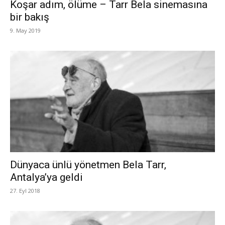
Koşar adım, ölüme – Tarr Bela sinemasına
bir bakış
9. May 2019
Dünyaca ünlü yönetmen Bela Tarr,
Antalya’ya geldi
27. Eyl 2018