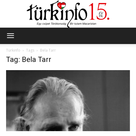
Türkinfo
Türkinfo
Tags
Bela Tarr
Tag: Bela Tarr