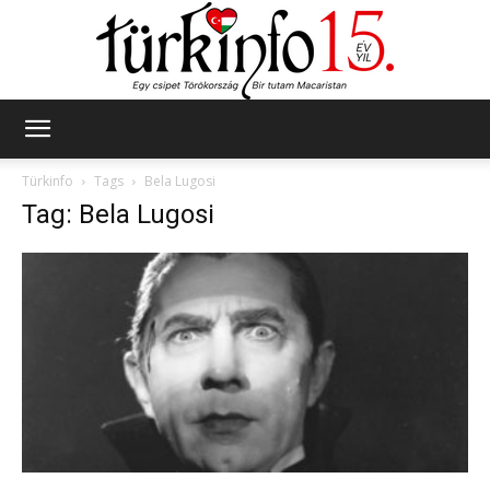
Türkinfo
Türkinfo
Tags
Bela Lugosi
Tag: Bela Lugosi