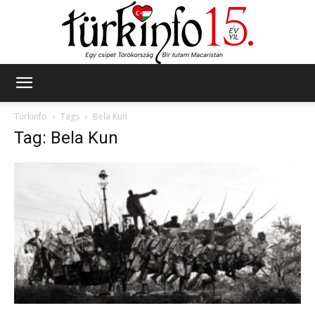
Türkinfo
Türkinfo
Tags
Bela Kun
Tag: Bela Kun