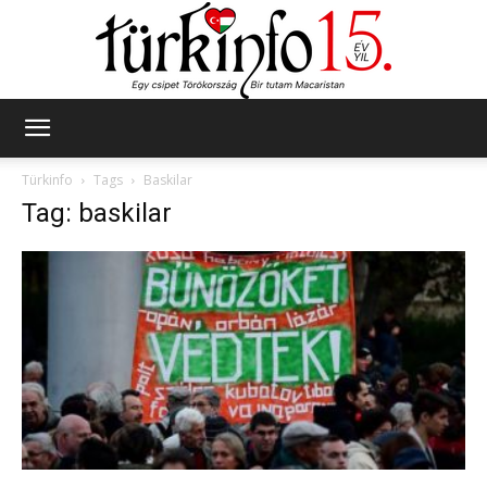
Türkinfo
Türkinfo
Tags
Baskilar
Tag: baskilar