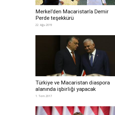
Merkel’den Macaristan’a Demir
Perde teşekkürü
22. Ağu 2019
Türkiye ve Macaristan diaspora
alanında işbirliği yapacak
1. Tem 2017