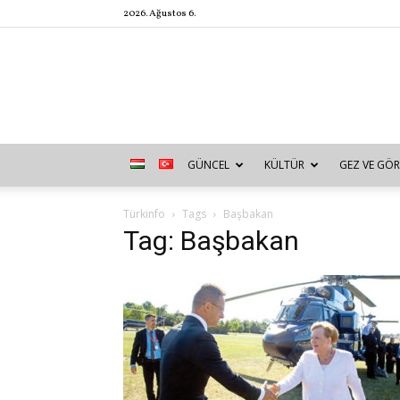
2026. Ağustos 6.
GÜNCEL
KÜLTÜR
GEZ VE GÖR
Türkinfo
Tags
Başbakan
Tag: Başbakan