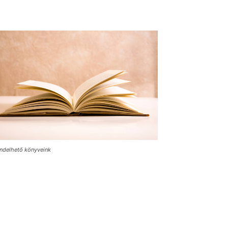
ndelhető könyveink