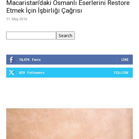
Macaristan’daki Osmanlı Eserlerini Restore
Etmek İçin İşbirliği Çağrısı
11. May 2016
Ara
Search
16,474
Fans
LIKE
639
Followers
FOLLOW