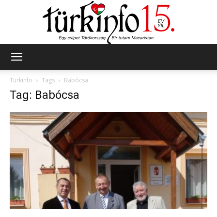
Türkinfo
Türkinfo
Tags
Babócsa
Tag: Babócsa