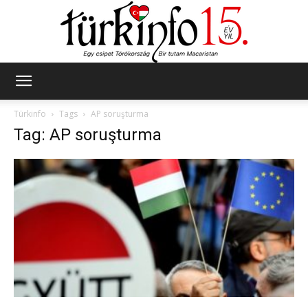
Türkinfo
Türkinfo
Tags
AP soruşturma
Tag: AP soruşturma