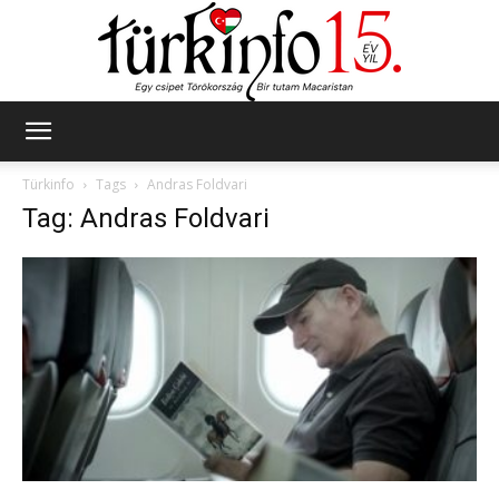
Türkinfo
Türkinfo
Tags
Andras Foldvari
Tag: Andras Foldvari