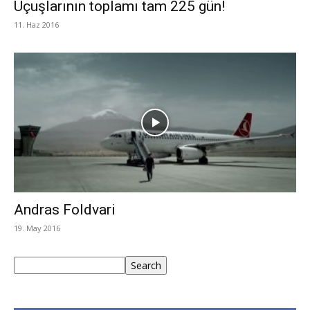
Uçuşlarının toplamı tam 225 gün!
11. Haz 2016
Andras Foldvari
19. May 2016
Ara
Search