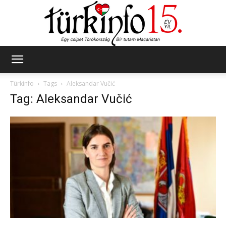
Türkinfo
Türkinfo
Tags
Aleksandar Vučić
Tag: Aleksandar Vučić