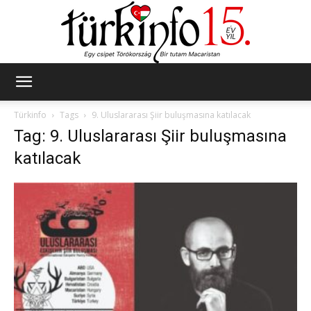
Türkinfo
Türkinfo
Tags
9. Uluslararası Şiir buluşmasına katılacak
Tag: 9. Uluslararası Şiir buluşmasına
katılacak