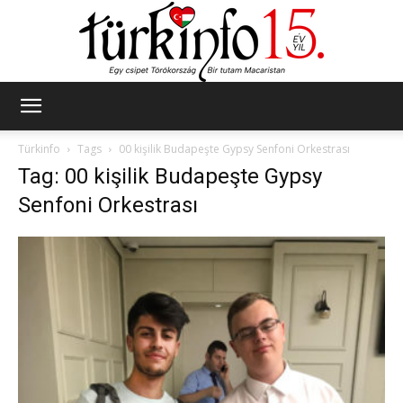
Türkinfo
Türkinfo
Tags
00 kişilik Budapeşte Gypsy Senfoni Orkestrası
Tag: 00 kişilik Budapeşte Gypsy
Senfoni Orkestrası