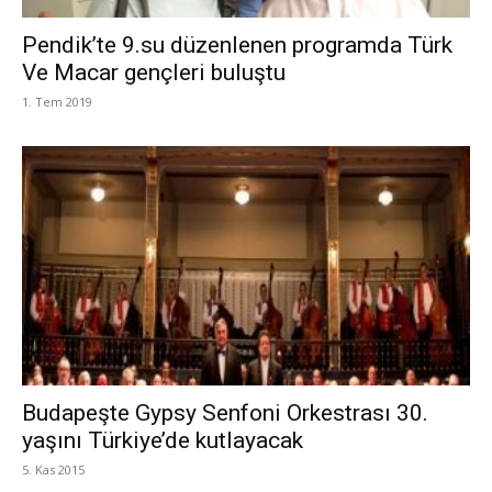
Pendik’te 9.su düzenlenen programda Türk
Ve Macar gençleri buluştu
1. Tem 2019
Budapeşte Gypsy Senfoni Orkestrası 30.
yaşını Türkiye’de kutlayacak
5. Kas 2015