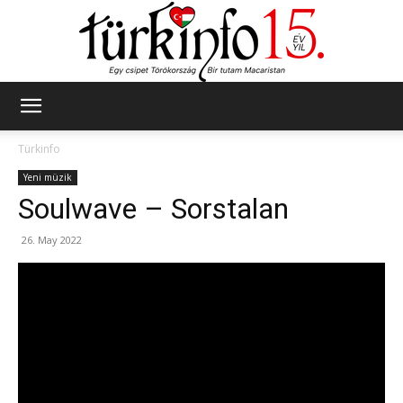
Türkinfo
Türkinfo
Yeni müzik
Soulwave – Sorstalan
26. May 2022