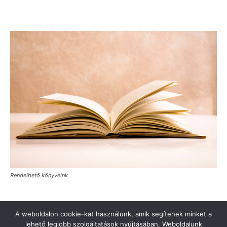
Rendelhető könyveink
A weboldalon cookie-kat használunk, amik segítenek minket a
lehető legjobb szolgáltatások nyújtásában. Weboldalunk